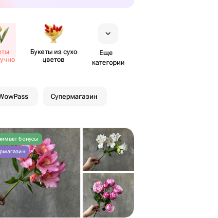
еты
Букеты из сухо​
Еще
учно
цветов
категории
 WowPass
Супермагазин
имает бонусы
рмагазин