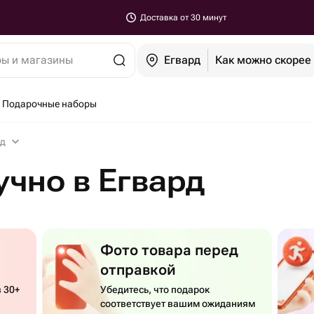
Доставка от 30 минут
ры и магазины
Егвард
Как можно скорее
Подарочные наборы
рд
чно в Егвард
Фото товара перед
отправкой
 30+
Убедитесь, что подарок
соответствует вашим ожиданиям