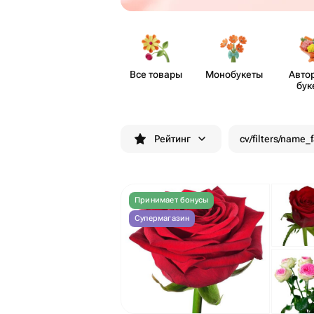
Все товары
Моно​букеты
Авто
бук
Рейтинг
cv/filters/name_
Принимает бонусы
Супермагазин