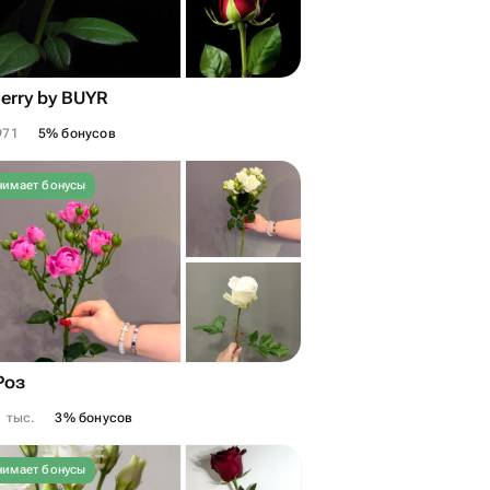
erry by BUYR
971
5% бонусов
имает бонусы
Роз
1 тыс.
3% бонусов
имает бонусы