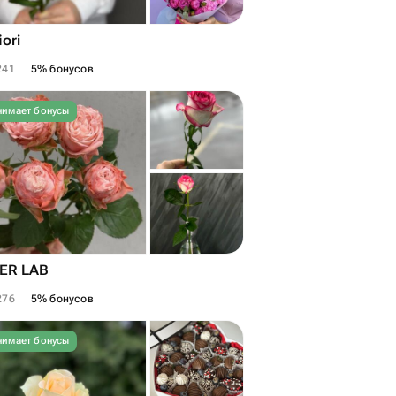
iori
241
5% бонусов
имает бонусы
ER LAB
276
5% бонусов
имает бонусы