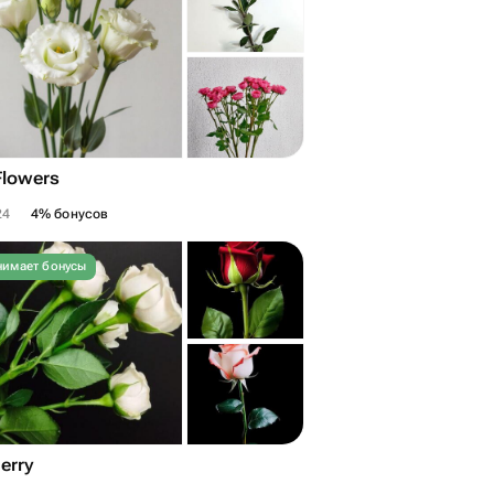
Flowers
24
4% бонусов
имает бонусы
erry