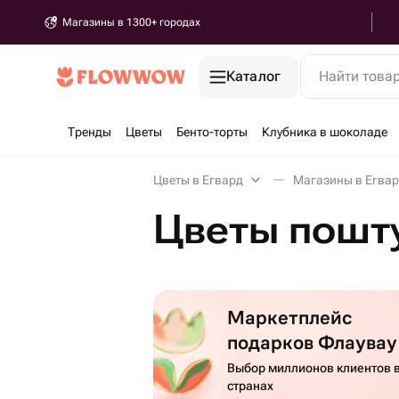
Магазины в 1300+ городах
Каталог
Найти това
Тренды
Цветы
Бенто-торты
Клубника в шоколаде
Цветы в Егвард
Магазины в Егва
Цветы пошту
Маркетплейс
подарков Флаувау
Выбор миллионов клиентов в
странах