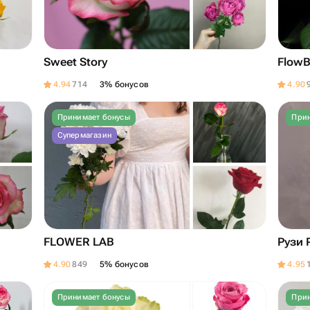
Sweet Story
FlowB
4.94
714
3% бонусов
4.90
Принимает бонусы
Прин
Супермагазин
FLOWER LAB
Рузи 
4.90
849
5% бонусов
4.95
Принимает бонусы
Прин