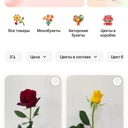
Все товары
Моно​букеты
Авторские
Цветы в
букеты
коробке
Цена
Цветы в составе
Цвет бук