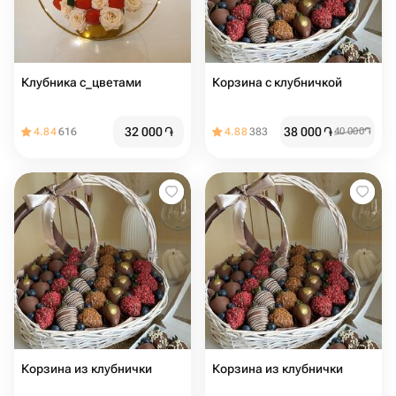
Клубника с_цветами
Корзина с клубничкой
32 000
֏
38 000
֏
4.84
616
4.88
383
40 000
֏
Корзина из клубнички
Корзина из клубнички