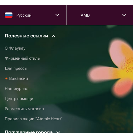
Русский
AMD
Полезные ссылки
О Флаувау
Фирменный стиль
Для прессы
Вакансии
Наш журнал
Центр помощи
Разместить магазин
Правила акции “Atomic Heart”
Популярные города