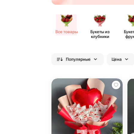
Все товары
Букеты из
Буке
клубники
фру
Популярные
Цена