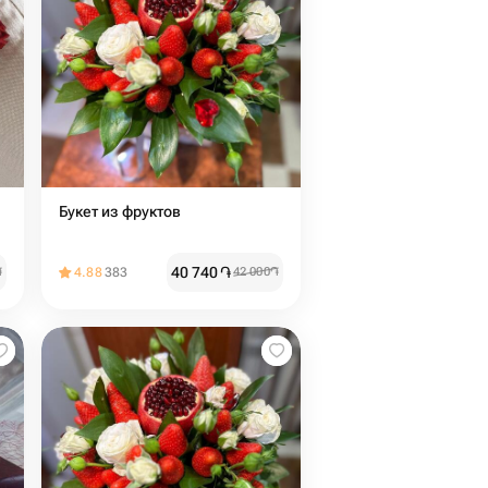
Букет из фруктов
40 740
֏
֏
4.88
383
42 000
֏