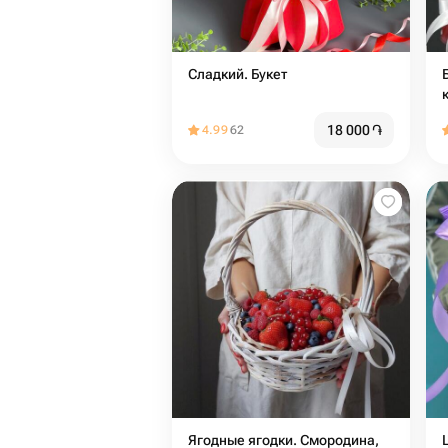
Сладкий. Букет
18 000
֏
4.99
62
Ягодные ягодки. Смородина,