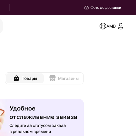
Фото до доставки
AMD
Товары
Магазины
Удобное
отслеживание заказа
Следите за статусом заказа
в реальном времени