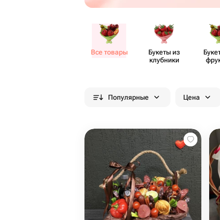
Все товары
Букеты из
Буке
клубники
фру
Популярные
Цена