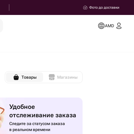
Фото до доставки
AMD
Товары
Магазины
Удобное
отслеживание заказа
Следите за статусом заказа
в реальном времени