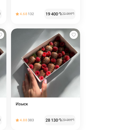
19 400
֏
֏
4.68
132
20 000
֏
Изыск
28 130
֏
֏
4.88
383
29 000
֏