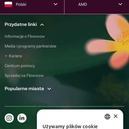
Polski
AMD
Przydatne linki
Informacje o Flowwow
Media i programy partnerskie
Kariera
Centrum pomocy
Sprzedaj na Flowwow
Popularne miasta
×
Używamy plików cookie
RUSSIAN