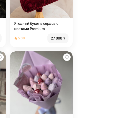
Ягодный букет в сердце с
цветами Premium
27 000
֏
5.00