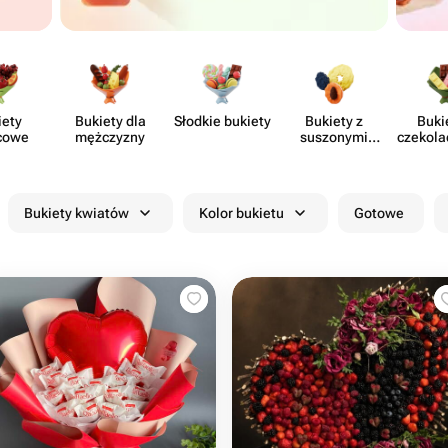
iety
Bukiety dla
Słodkie bukiety
Bukiety z
Buki
cowe
mężczyzny
suszonymi
czekola
owocami
kwia
Bukiety kwiatów
Kolor bukietu
Gotowe