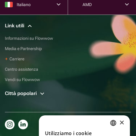
Italiano
AMD
Link utili
Informazioni su Flowwow
Media e Partnership
Carriere
Centro assistenza
Vendi su Flowwow
Città popolari
×
Utilizziamo i cookie
RUSSIAN