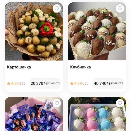
Картошечка
Клубничка
20 370
֏
40 740
֏
4.88
383
21 000
֏
4.88
383
42 000
֏