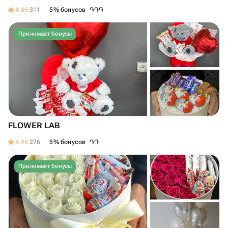
֏
֏
֏
4.86
311
5% бонусов
Принимает бонусы
FLOWER LAB
֏
֏
4.96
276
5% бонусов
Принимает бонусы