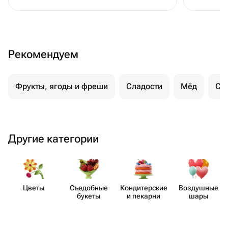
Рекомендуем
Фрукты, ягоды и фреши
Сладости
Мёд
Су
Другие категории
Цветы
Съедобные
Кондит​ерские
Воздушные
букеты
и пекарни
шары