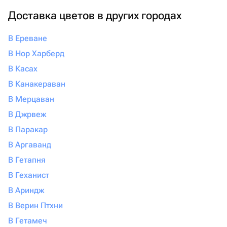
Доставка цветов в других городах
В Ереване
В Нор Харберд
В Касах
В Канакераван
В Мерцаван
В Джрвеж
В Паракар
В Аргаванд
В Гетапня
В Геханист
В Ариндж
В Верин Птхни
В Гетамеч