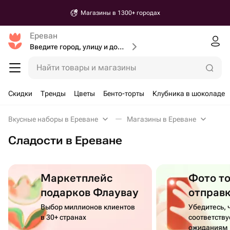
Магазины в 1300+ городах
Ереван
Введите город, улицу и дом доставки
Найти товары и магазины
Скидки
Тренды
Цветы
Бенто-торты
Клубника в шоколаде
Вкусные наборы в Ереване
Магазины в Ереване
Сладости в Ереване
Маркетплейс
Фото т
подарков Флаувау
отправ
Выбор миллионов клиентов
Убедитесь, 
в 30+ странах
соответств
ожиданиям