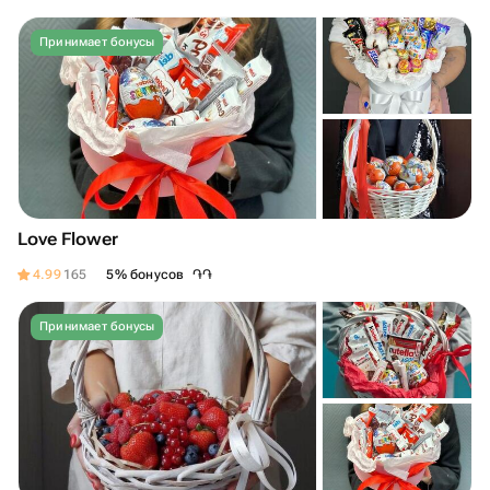
Принимает бонусы
Love Flower
֏
֏
4.99
165
5% бонусов
Принимает бонусы