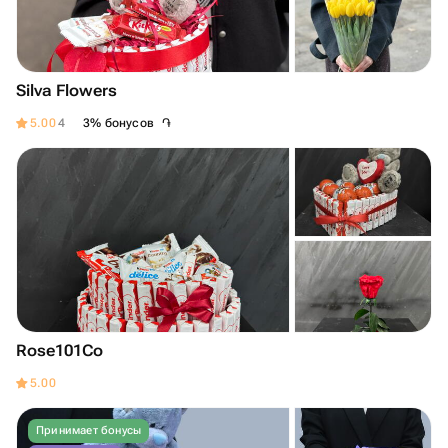
Silva Flowers
֏
5.00
4
3% бонусов
Rose101Co
5.00
Принимает бонусы