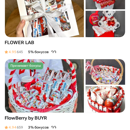
FLOWER LAB
֏
֏
4.95
645
5% бонусов
Принимает бонусы
FlowBerry by BUYR
֏
֏
4.94
659
3% бонусов