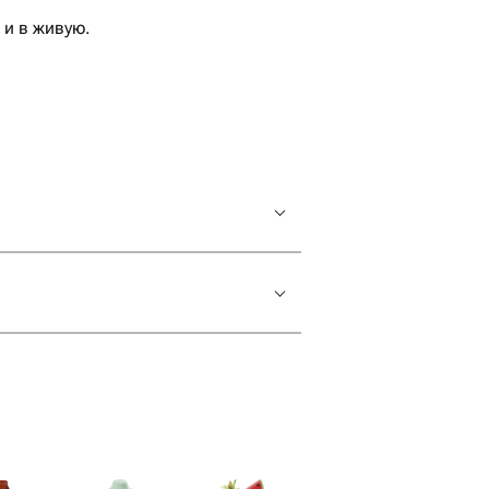
 и в живую.