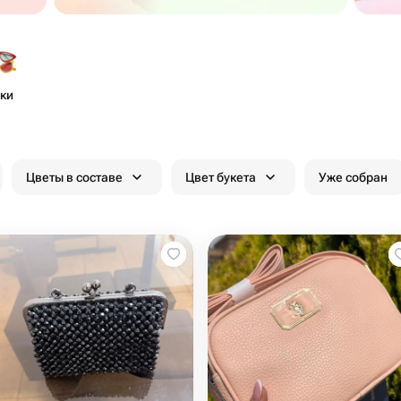
ки
Цветы в составе
Цвет букета
Уже собран