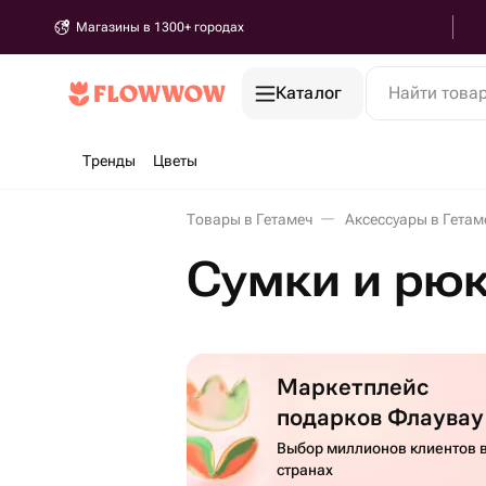
Магазины в 1300+ городах
Каталог
Найти това
Тренды
Цветы
Товары в Гетамеч
Аксессуары в Гетам
Сумки и рюк
Маркетплейс
подарков Флаувау
Выбор миллионов клиентов в
странах