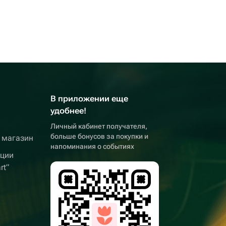
В приложении еще
удобнее!
Личный кабинет получателя,
больше бонусов за покупки и
 магазин
напоминания о событиях
кции
rt”