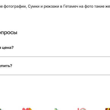
 фотографии, Сумки и рюкзаки в Гетамеч на фото такие же
опросы
я цена?
упить?