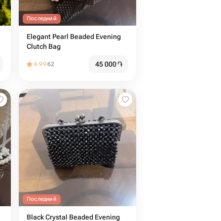
Последний
Elegant Pearl Beaded Evening
Clutch Bag
45 000
֏
4.99
62
Последний
Black Crystal Beaded Evening