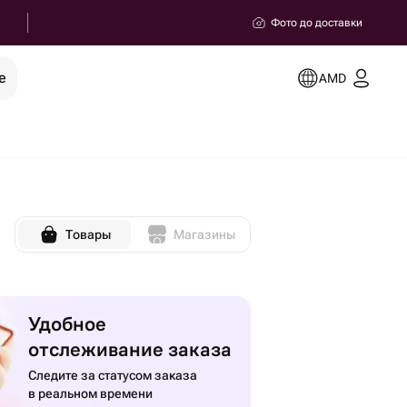
Фото до доставки
е
AMD
Товары
Магазины
Удобное
отслеживание заказа
Следите за статусом заказа
в реальном времени