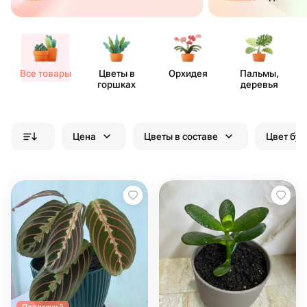
Все товары
Цветы в
Орхидея
Пальмы,
горшках
деревья
Цена
Цветы в составе
Цвет бук