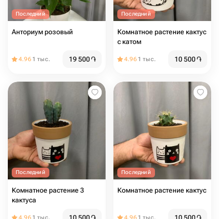
Последний
Последний
Анториум розовый
Комнатное растение кактус
с катом
19 500
֏
10 500
֏
4.96
1 тыс.
4.96
1 тыс.
Последний
Последний
Комнатное растение 3
Комнатное растение кактус
кактуса
10 500
֏
10 500
֏
4.96
1 тыс.
4.96
1 тыс.