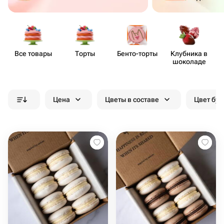
Все товары
Торты
Бенто​-торты
Клубника в
шоколаде
Цена
Цветы в составе
Цвет бук