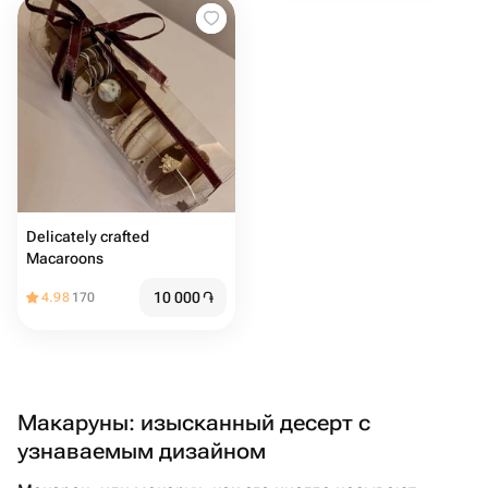
Delicately crafted
Macaroons
10 000
֏
4.98
170
Макаруны: изысканный десерт с
узнаваемым дизайном