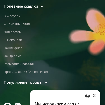
Полезные ссылки
О Флаувау
Фирменный стиль
Для прессы
Вакансии
Наш журнал
Центр помощи
Разместить магазин
Правила акции “Atomic Heart”
Популярные города
×
Мы используем сookie
RUSSIAN