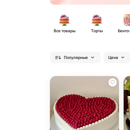
Все товары
Торты
Бенто​
Популярные
Цена