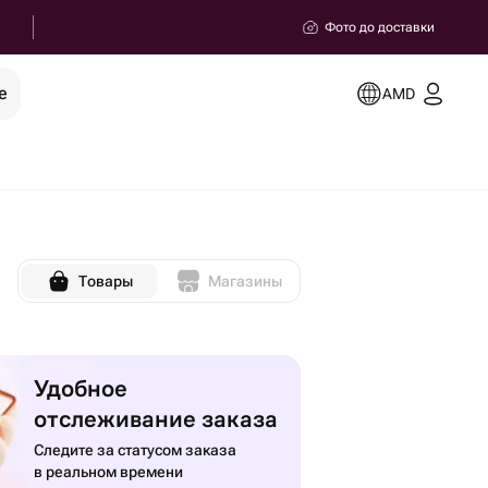
Фото до доставки
е
AMD
Товары
Магазины
Удобное
отслеживание заказа
Следите за статусом заказа
в реальном времени