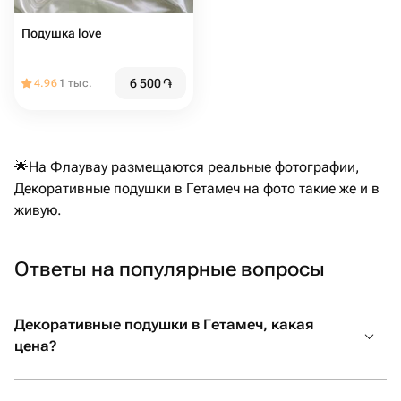
Подушка love ️
6 500
֏
4.96
1 тыс.
🌟На Флаувау размещаются реальные фотографии,
Декоративные подушки в Гетамеч на фото такие же и в
живую.
Ответы на популярные вопросы
Декоративные подушки в Гетамеч, какая
цена?