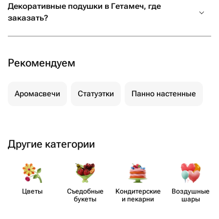
Декоративные подушки в Гетамеч, где
заказать?
Рекомендуем
Аромасвечи
Статуэтки
Панно настенные
Другие категории
Цветы
Съедобные
Кондит​ерские
Воздушные
букеты
и пекарни
шары