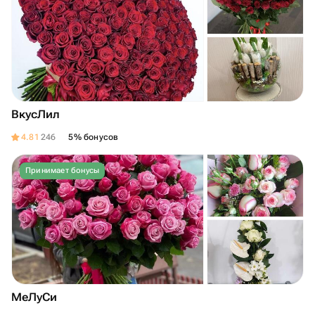
ВкусЛил
4.81
246
5% бонусов
Принимает бонусы
МеЛуСи