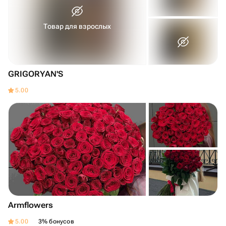
Товар для взрослых
GRIGORYAN'S
5.00
Armflowers
5.00
3% бонусов