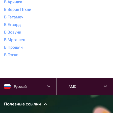
В Ариндж
В Верин Птхни
В Гетамеч
В Егвард
В Зовуни
В Мргашен
В Прошян
В Птгни
Русский
AMD
Полезные ссылки