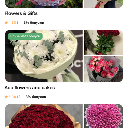
Flowers & Gifts
4.88
8
3% бонусов
Принимает бонусы
Ada flowers and cakes
5.00
13
3% бонусов