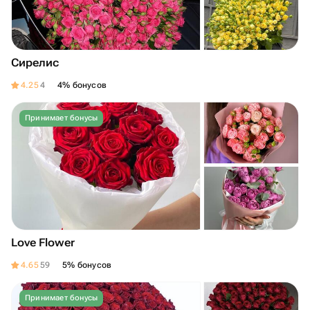
Сирелис
4.25
4
4% бонусов
Принимает бонусы
Love Flower
4.65
59
5% бонусов
Принимает бонусы