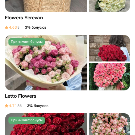
Flowers Yerevan
4.63
8
3% бонусов
Принимает бонусы
Letto Flowers
4.71
86
3% бонусов
Принимает бонусы