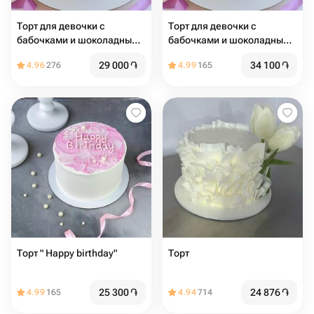
Торт для девочки с
Торт для девочки с
бабочками и шоколадными
бабочками и шоколадными
шарами
шарами
29 000
֏
34 100
֏
4.96
276
4.99
165
Торт " Happy birthday"
Торт
25 300
֏
24 876
֏
4.99
165
4.94
714