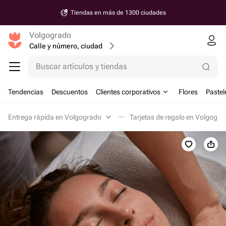
Tiendas en más de 1300 ciudades
Volgogrado
Calle y número, ciudad
Buscar artículos y tiendas
Tendencias
Descuentos
Clientes corporativos
Flores
Pastel
Entrega rápida en Volgogrado
Tarjetas de regalo en Volgogra