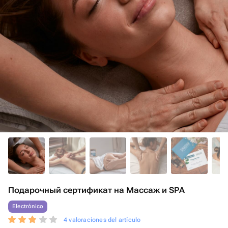
Подарочный сертификат на Массаж и SPA
Electrónico
4 valoraciones del artículo