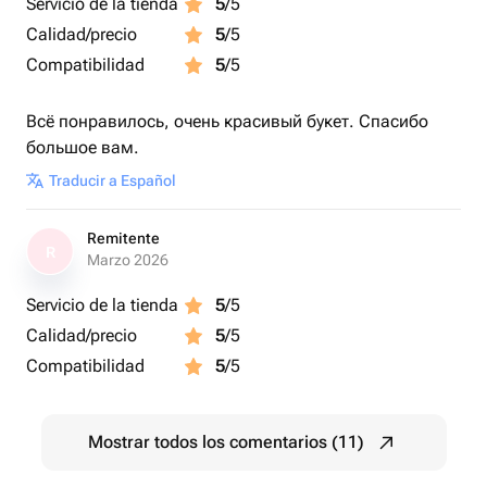
Servicio de la tienda
5
/5
Calidad/precio
5
/5
Compatibilidad
5
/5
Всё понравилось, очень красивый букет. Спасибо
большое вам.
Traducir a Español
Remitente
R
Marzo 2026
Servicio de la tienda
5
/5
Calidad/precio
5
/5
Compatibilidad
5
/5
Mostrar todos los comentarios (11)