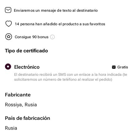
Enviaremos un mensaje de texto al destinatario
14 persona han añadido el producto a sus favoritos
Consigue 90 bonus
Tipo de certificado
Electrónico
Gratis
El destinatario recibirá un SMS con un enlace a la hora indicada (te
solicitaremos un número de teléfono al realizar el pedido)
Fabricante
Rossiya, Rusia
País de fabricación
Rusia