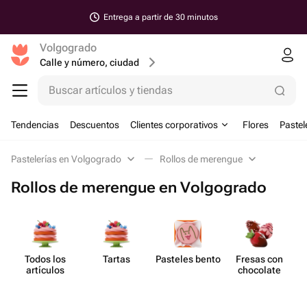
Entrega a partir de 30 minutos
Volgogrado
Calle y número, ciudad
Buscar artículos y tiendas
Tendencias
Descuentos
Clientes corporativos
Flores
Pastel
Pastelerías en Volgogrado
Rollos de merengue
Rollos de merengue en Volgogrado
Todos los
Tartas
Pasteles bento
Fresas con
artículos
chocolate