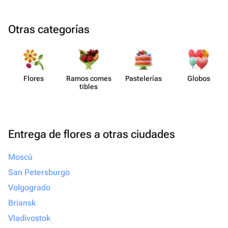
Otras categorías
Flores
Ramos comes​
Paste​lerías
Globos
tibles
Entrega de flores a otras ciudades
Moscú
San Petersburgo
Volgogrado
Briansk
Vladivostok