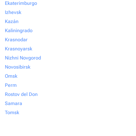
Ekaterimburgo
Izhevsk
Kazán
Kaliningrado
Krasnodar
Krasnoyarsk
Nizhni Novgorod
Novosibirsk
Omsk
Perm
Rostov del Don
Samara
Tomsk