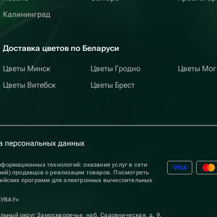
Калининград
Доставка цветов по Беларуси
Цветы Минск
Цветы Гродно
Цветы Мог
Цветы Витебск
Цветы Брест
а персональных данных
формационных технологий: оказание услуг в сети
ий) продавцов о реализации товаров. Посмотреть
сийских программ для электронных вычислительных
АУВАУ»
льный округ Замоскворечье, наб. Садовническая, д. 9,