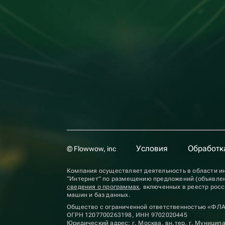
Условия
Обработк
© Flowwow, inc
Компания осуществляет деятельность в области ин
“Интернет” по размещению предложений (объявлен
сведения о программах
, включенных в реестр рос
машин и баз данных.
Общество с ограниченной ответственностью «ФЛ
ОГРН 1207700263198, ИНН 9702020445
Юридический адрес: г. Москва, вн.тер. г. Муниципа