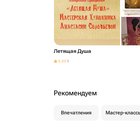
Летящая Душа
5.00
1
Рекомендуем
Впечатления
Мастер-класс