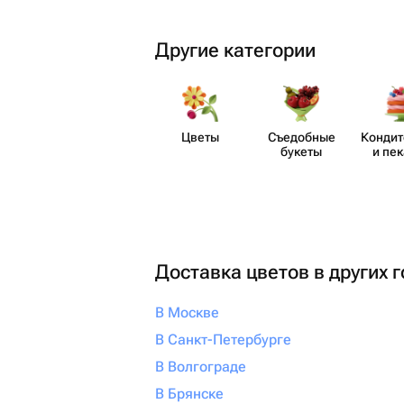
Другие категории
Цветы
Съедобные
Кондит
букеты
и пе
Доставка цветов в других 
В Москве
В Санкт-Петербурге
В Волгограде
В Брянске