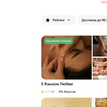
кла
Рейтинг
Доставка до 90
Принимает бонусы
5 Языков Любви
4.80
46
5% бонусов