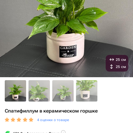
25 см
25 см
Спатифиллум в керамическом горшке
4 оценки о товаре