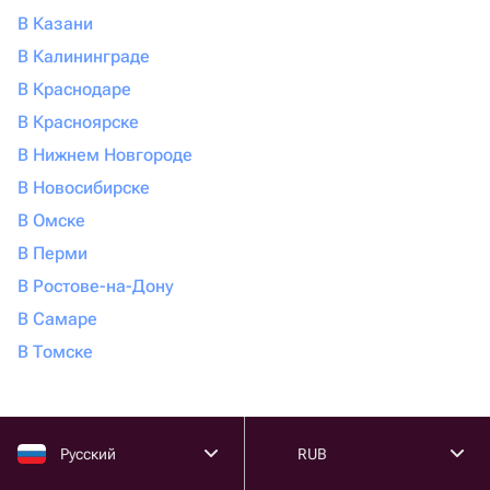
В Казани
В Калининграде
В Краснодаре
В Красноярске
В Нижнем Новгороде
В Новосибирске
В Омске
В Перми
В Ростове-на-Дону
В Самаре
В Томске
Русский
RUB