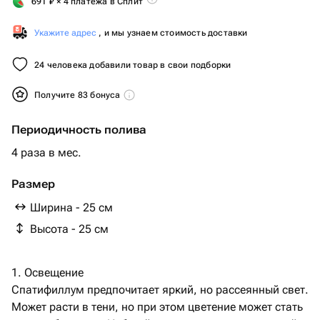
691
₽
× 4 платежа в Сплит
Укажите адрес
, и мы узнаем стоимость доставки
24 человека добавили товар в свои подборки
Получите 83 бонуса
Периодичность полива
4 раза в мес.
Размер
Ширина - 25 см
Высота - 25 см
1. Освещение
Спатифиллум предпочитает яркий, но рассеянный свет.
Может расти в тени, но при этом цветение может стать