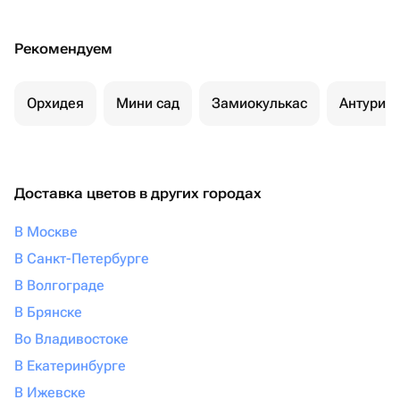
Рекомендуем
Орхидея
Мини сад
Замиокулькас
Антуриу
Доставка цветов в других городах
В Москве
В Санкт-Петербурге
В Волгограде
В Брянске
Во Владивостоке
В Екатеринбурге
В Ижевске