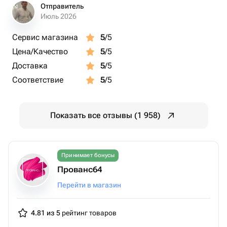
Отправитель
Июль 2026
Сервис магазина
5
/5
Цена/Качество
5
/5
Доставка
5
/5
Соответствие
5
/5
Показать все отзывы (1 958)
Принимает бонусы
Прованс64
Перейти в магазин
4.81 из 5
рейтинг товаров