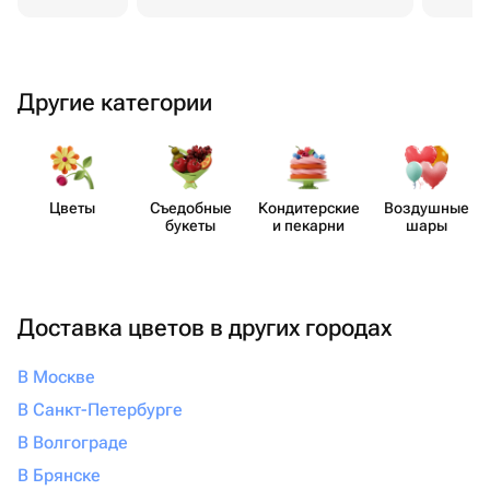
Другие категории
Цветы
Съедобные
Кондит​ерские
Воздушные
букеты
и пекарни
шары
Доставка цветов в других городах
В Москве
В Санкт-Петербурге
В Волгограде
В Брянске