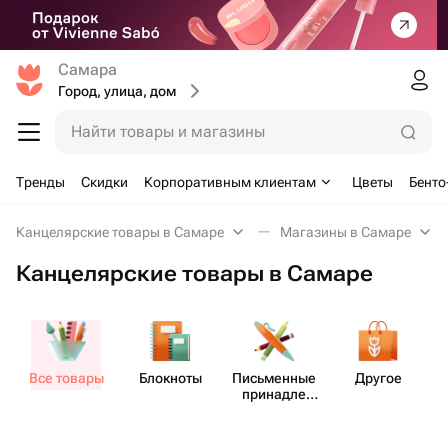
Самара
Город, улица, дом
Найти товары и магазины
Тренды
Скидки
Корпоративным клиентам
Цветы
Бенто
Канцелярские товары в Самаре
Магазины в Самаре
Канцелярские товары в Самаре
Все товары
Блокноты
Пись​менные
Другое
принадле​
жности