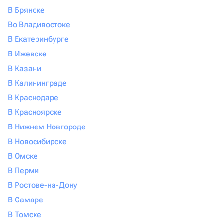
В Брянске
Во Владивостоке
В Екатеринбурге
В Ижевске
В Казани
В Калининграде
В Краснодаре
В Красноярске
В Нижнем Новгороде
В Новосибирске
В Омске
В Перми
В Ростове-на-Дону
В Самаре
В Томске