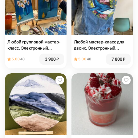
Любой групповой мастер-
Любой мастер-класс для
класс. Электронный
двоих. Электронный
сертификат
сертификат
3 900
₽
7 800
₽
5.00
40
5.00
40