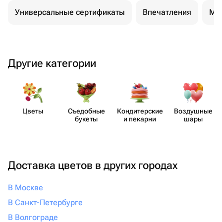
Универсальные сертификаты
Впечатления
Ма
Другие категории
Цветы
Съедобные
Кондит​ерские
Воздушные
букеты
и пекарни
шары
Доставка цветов в других городах
В Москве
В Санкт-Петербурге
В Волгограде