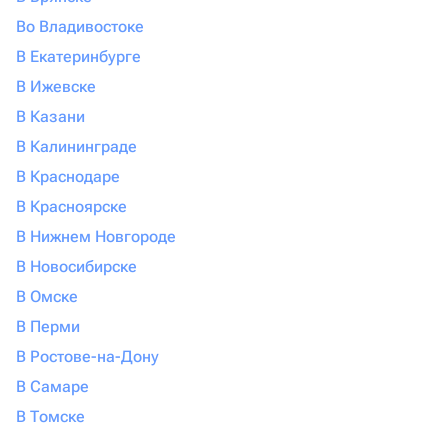
Во Владивостоке
В Екатеринбурге
В Ижевске
В Казани
В Калининграде
В Краснодаре
В Красноярске
В Нижнем Новгороде
В Новосибирске
В Омске
В Перми
В Ростове-на-Дону
В Самаре
В Томске