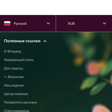
Русский
RUB
Полезные ссылки
О Флаувау
Фирменный стиль
Для прессы
Вакансии
Наш журнал
Центр помощи
Разместить магазин
Стать курьером