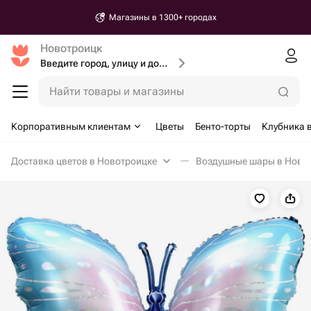
Магазины в 1300+ городах
Новотроицк
Введите город, улицу и дом доставки
Найти товары и магазины
Корпоративным клиентам
Цветы
Бенто-торты
Клубника 
Доставка цветов в Новотроицке
Воздушные шары в Ново