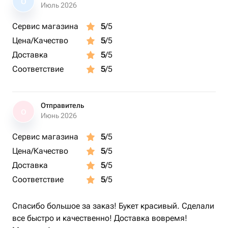
О
Июль 2026
Сервис магазина
5
/5
Цена/Качество
5
/5
Доставка
5
/5
Соответствие
5
/5
Отправитель
О
Июнь 2026
Сервис магазина
5
/5
Цена/Качество
5
/5
Доставка
5
/5
Соответствие
5
/5
Спасибо большое за заказ! Букет красивый. Сделали
все быстро и качественно! Доставка вовремя!