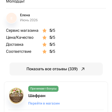
Молодцы!
Елена
Е
Июнь 2026
Сервис магазина
5
/5
Цена/Качество
5
/5
Доставка
5
/5
Соответствие
5
/5
Показать все отзывы (339)
Принимает бонусы
Шафран
Перейти в магазин