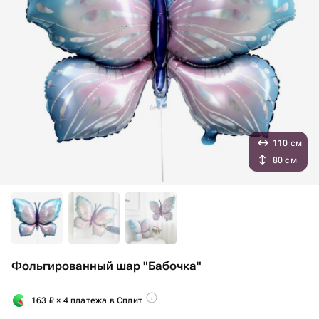
110 см
80 см
Фольгированный шар "Бабочка"
163
₽
× 4 платежа в Сплит