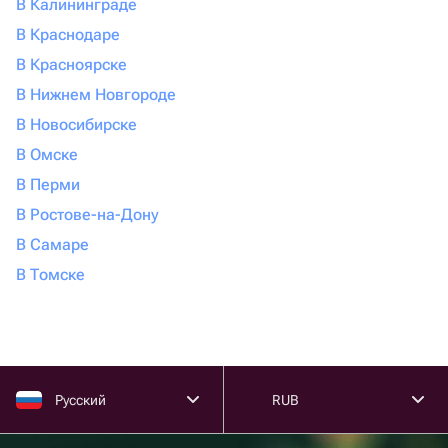
В Калининграде
В Краснодаре
В Красноярске
В Нижнем Новгороде
В Новосибирске
В Омске
В Перми
В Ростове-на-Дону
В Самаре
В Томске
Русский
RUB