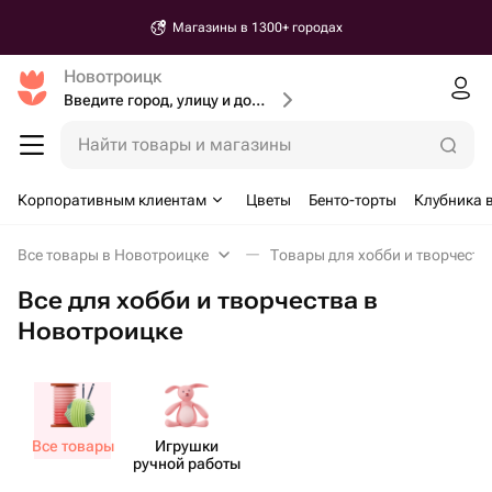
Магазины в 1300+ городах
Новотроицк
Введите город, улицу и дом доставки
Найти товары и магазины
Корпоративным клиентам
Цветы
Бенто-торты
Клубника 
Все товары в Новотроицке
Товары для хобби и творчеств
Все для хобби и творчества в
Новотроицке
Все товары
Игрушки
ручной работы