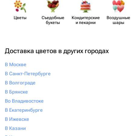
Цветы
Съедобные
Кондит​ерские
Воздушные
букеты
и пекарни
шары
Доставка цветов в других городах
В Москве
В Санкт-Петербурге
В Волгограде
В Брянске
Во Владивостоке
В Екатеринбурге
В Ижевске
В Казани