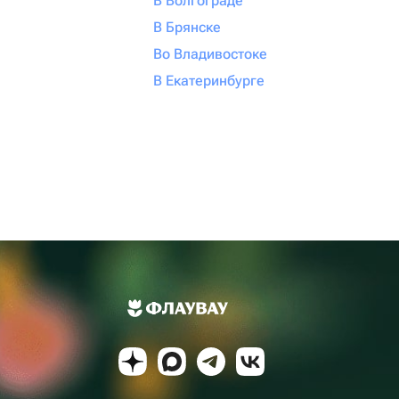
В Волгограде
В Брянске
Во Владивостоке
В Екатеринбурге