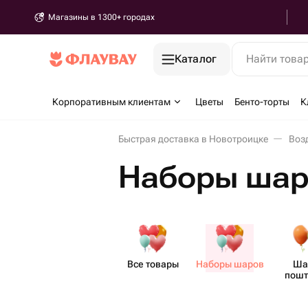
Магазины в 1300+ городах
Каталог
Найти това
Корпоративным клиентам
Цветы
Бенто-торты
К
Быстрая доставка в Новотроицке
Воз
Наборы шар
Все товары
Наборы шаров
Ша
пошт