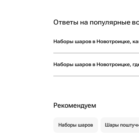
Ответы на популярные в
Наборы шаров в Новотроицке, ка
Наборы шаров в Новотроицке, гд
Рекомендуем
Наборы шаров
Шары поштуч