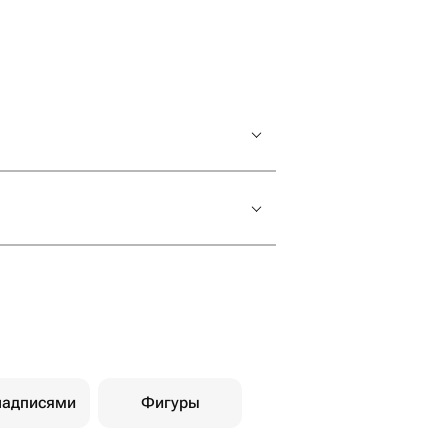
надписями
Фигуры