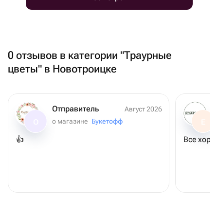
0 отзывов в категории "Траурные
цветы" в Новотроицке
Отправитель
Август 2026
о магазине
Букетофф
О
Е
👍
Все хоро