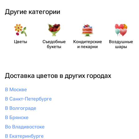
Другие категории
Цветы
Съедобные
Кондит​ерские
Воздушные
букеты
и пекарни
шары
Доставка цветов в других городах
В Москве
В Санкт-Петербурге
В Волгограде
В Брянске
Во Владивостоке
В Екатеринбурге