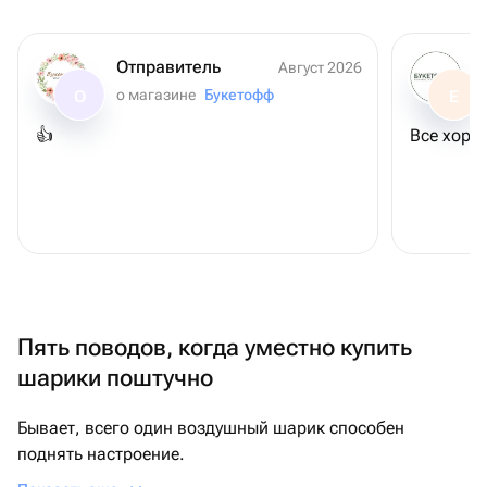
Отправитель
Август 2026
о магазине
Букетофф
О
Е
👍
Все хоро
Пять поводов, когда уместно купить
шарики поштучно
Бывает, всего один воздушный шарик способен
поднять настроение.