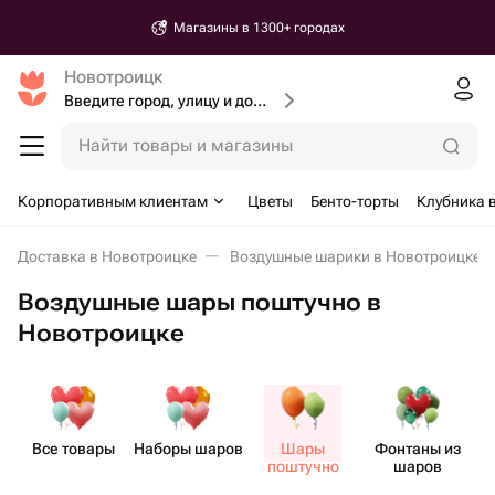
Магазины в 1300+ городах
Новотроицк
Введите город, улицу и дом доставки
Найти товары и магазины
Корпоративным клиентам
Цветы
Бенто-торты
Клубника 
Доставка в Новотроицке
Воздушные шарики в Новотроицке
Воздушные шары поштучно в
Новотроицке
Все товары
Наборы шаров
Шары
Фонтаны из
поштучно
шаров