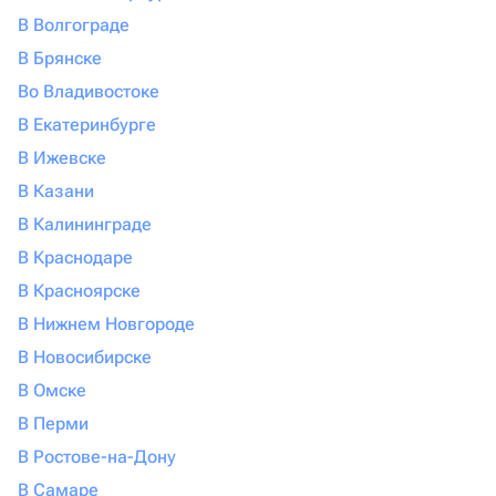
В Волгограде
В Брянске
Во Владивостоке
В Екатеринбурге
В Ижевске
В Казани
В Калининграде
В Краснодаре
В Красноярске
В Нижнем Новгороде
В Новосибирске
В Омске
В Перми
В Ростове-на-Дону
В Самаре