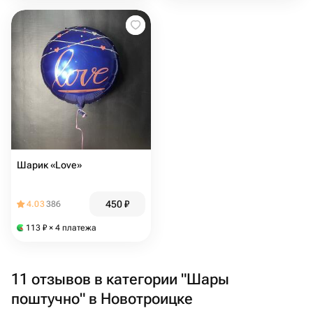
Шарик «Love»
450
₽
4.03
386
113
₽
× 4 платежа
11 отзывов в категории "Шары
поштучно" в Новотроицке