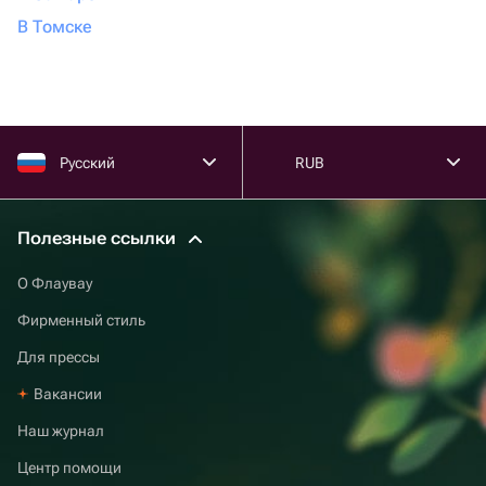
В Томске
Русский
RUB
Полезные ссылки
О Флаувау
Фирменный стиль
Для прессы
Вакансии
Наш журнал
Центр помощи