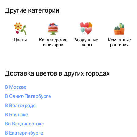
Другие категории
Цветы
Кондит​ерские
Воздушные
Комнатные
и пекарни
шары
растения
Доставка цветов в других городах
В Москве
В Санкт-Петербурге
В Волгограде
В Брянске
Во Владивостоке
В Екатеринбурге