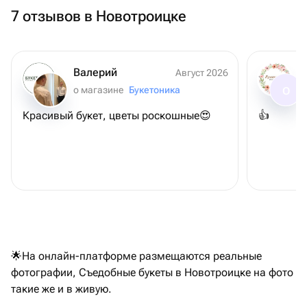
7 отзывов в Новотроицке
Валерий
Август 2026
о магазине
Букетоника
О
Красивый букет, цветы роскошные😍
👍
🌟На онлайн-платформе размещаются реальные
фотографии, Съедобные букеты в Новотроицке на фото
такие же и в живую.