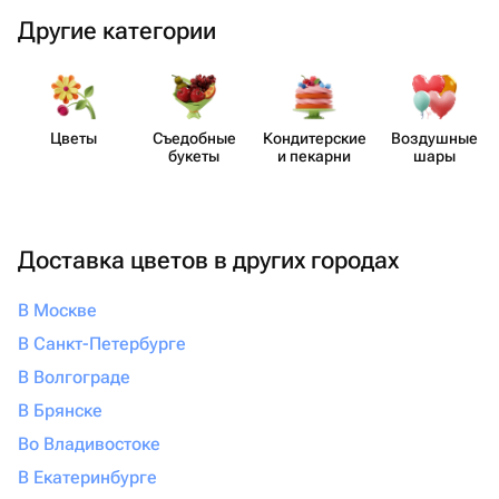
Другие категории
Цветы
Съедобные
Кондит​ерские
Воздушные
букеты
и пекарни
шары
Доставка цветов в других городах
В Москве
В Санкт-Петербурге
В Волгограде
В Брянске
Во Владивостоке
В Екатеринбурге