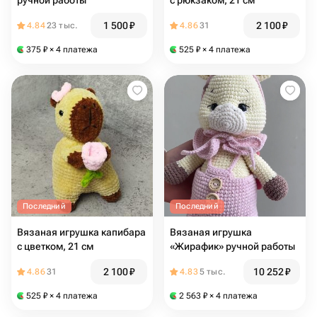
ручной работы
с рюкзаком, 21 см
1 500
₽
2 100
₽
4.84
23 тыс.
4.86
31
375
₽
× 4 платежа
525
₽
× 4 платежа
Последний
Последний
Вязаная игрушка капибара
Вязаная игрушка
с цветком, 21 см
«Жирафик» ручной работы
2 100
₽
10 252
₽
4.86
31
4.83
5 тыс.
525
₽
× 4 платежа
2 563
₽
× 4 платежа