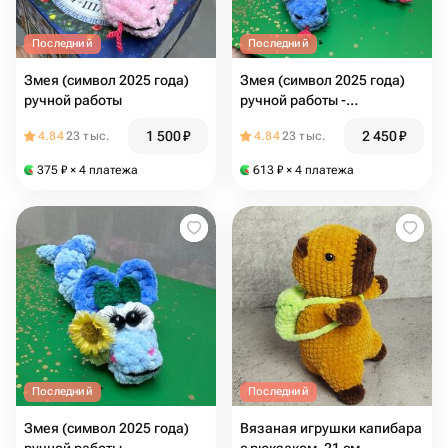
Последний
Последний
Змея (символ 2025 года)
Змея (символ 2025 года)
ручной работы
ручной работы -
влюбленная пара
1 500
₽
2 450
₽
4.84
23 тыс.
4.84
23 тыс.
375
₽
× 4 платежа
613
₽
× 4 платежа
Последний
Последний
Змея (символ 2025 года)
Вязаная игрушки капибара