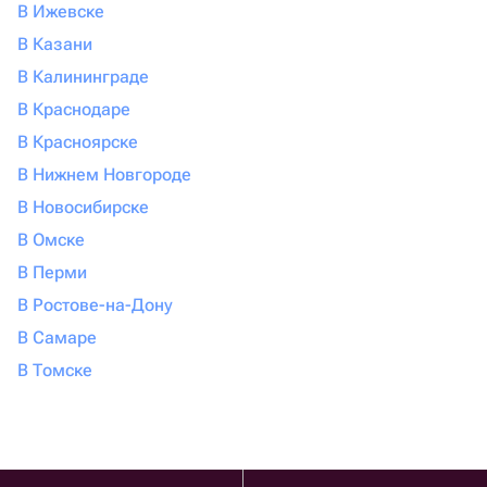
В Ижевске
В Казани
В Калининграде
В Краснодаре
В Красноярске
В Нижнем Новгороде
В Новосибирске
В Омске
В Перми
В Ростове-на-Дону
В Самаре
В Томске