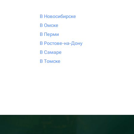
В Новосибирске
В Омске
В Перми
В Ростове-на-Дону
В Самаре
В Томске