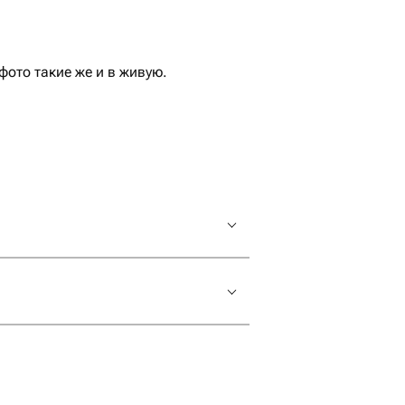
ото такие же и в живую.