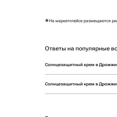
🌟На маркетплейсе размещаются реа
Ответы на популярные в
Солнцезащитный крем в Дрожжин
Солнцезащитный крем в Дрожжин