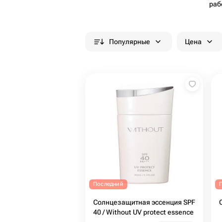
раб
Популярные
Цена
Последний
Солнцезащитная эссенция SPF
40 / Without UV protect essence