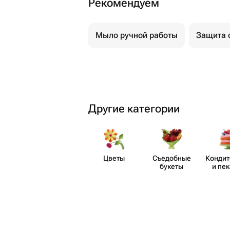
Рекомендуем
Мыло ручной работы
Защита 
Другие категории
Цветы
Съедобные
Кондит
букеты
и пе