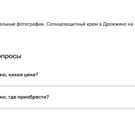
льные фотографии, Солнцезащитный крем в Дрожжино на ф
опросы
о, какая цена?
о, где приобрести?