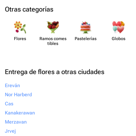
Otras categorías
Flores
Ramos comes​
Paste​lerías
Globos
tibles
Entrega de flores a otras ciudades
Ereván
Nor Harberd
Cas
Kanakerawan
Merzavan
Jrvej