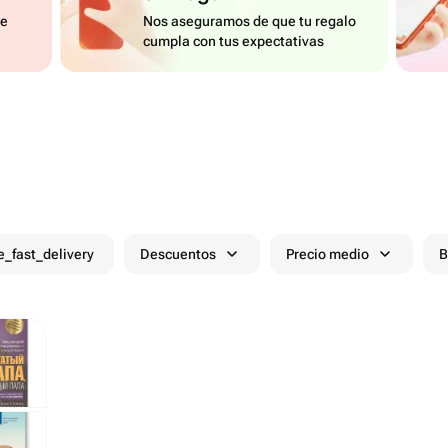
de
Nos aseguramos de que tu regalo
cumpla con tus expectativas
e_fast_delivery
Descuentos
Precio medio
B