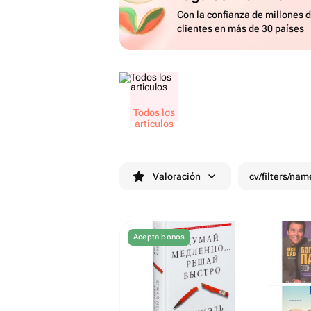
Con la confianza de millones 
clientes en más de 30 países
Todos los
artículos
Valoración
cv/filters/nam
Acepta bonos