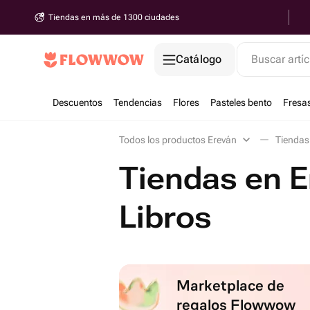
Tiendas en más de 1300 ciudades
Catálogo
Buscar artíc
Descuentos
Tendencias
Flores
Pasteles bento
Fresa
Todos los productos Ereván
Tiendas 
Tiendas en E
Libros
Marketplace de
regalos Flowwow