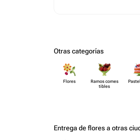
Otras categorías
Flores
Ramos comes​
Paste​
tibles
Entrega de flores a otras ci