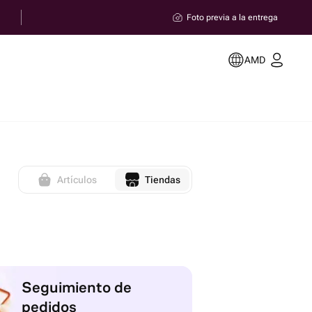
Foto previa a la entrega
AMD
Artículos
Tiendas
Seguimiento de
pedidos