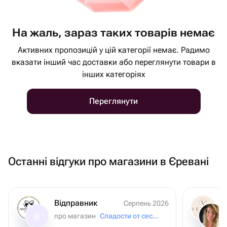
На жаль, зараз таких товарів немає
Активних пропозицій у цій категорії немає. Радимо
вказати інший час доставки або переглянути товари в
інших категоріях
Переглянути
Останні відгуки про магазини в Єревані
Відправник
Серпень 2026
про магазин
Сладости от сестер
В