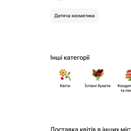
Дитяча косметика
Інші категорії
Квіти
Їстівні букети
Кондит
та пе
Доставка квітів в інших міс