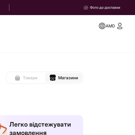
Фото до доставки
AMD
Товари
Магазини
Легко відстежувати
замовлення