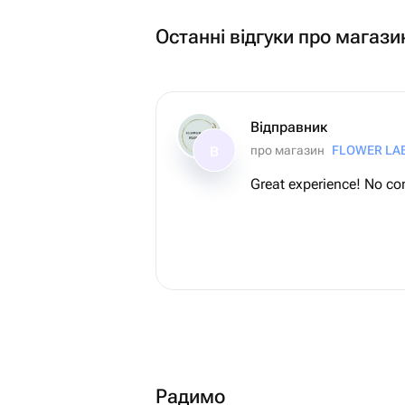
Останні відгуки про магази
Відправник
про магазин
FLOWER LA
В
Great experience! No co
Радимо