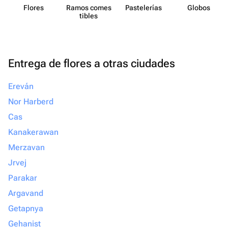
Flores
Ramos comes​
Paste​lerías
Globos
tibles
Entrega de flores a otras ciudades
Ereván
Nor Harberd
Cas
Kanakerawan
Merzavan
Jrvej
Parakar
Argavand
Getapnya
Gehanist