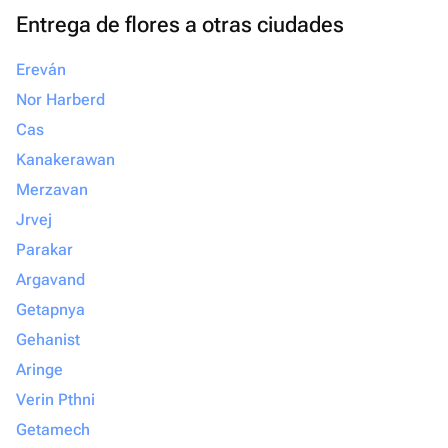
Entrega de flores a otras ciudades
Ereván
Nor Harberd
Cas
Kanakerawan
Merzavan
Jrvej
Parakar
Argavand
Getapnya
Gehanist
Aringe
Verin Pthni
Getamech