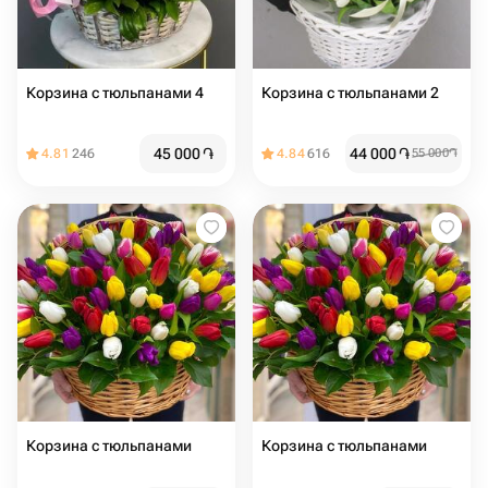
Корзина с тюльпанами 4
Корзина с тюльпанами 2
45 000
֏
44 000
֏
4.81
246
4.84
616
55 000
֏
Корзина с тюльпанами
Корзина с тюльпанами