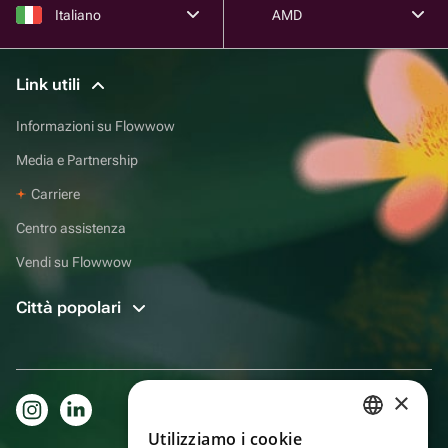
Italiano
AMD
Link utili
Informazioni su Flowwow
Media e Partnership
Carriere
Centro assistenza
Vendi su Flowwow
Città popolari
×
Utilizziamo i cookie
RUSSIAN