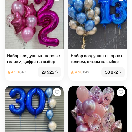
Набор воздушных шаров с
Набор воздушных шаров с
гелием, цифры на выбор
гелием, цифры на выбор
29 925
֏
50 872
֏
4.90
849
4.90
849