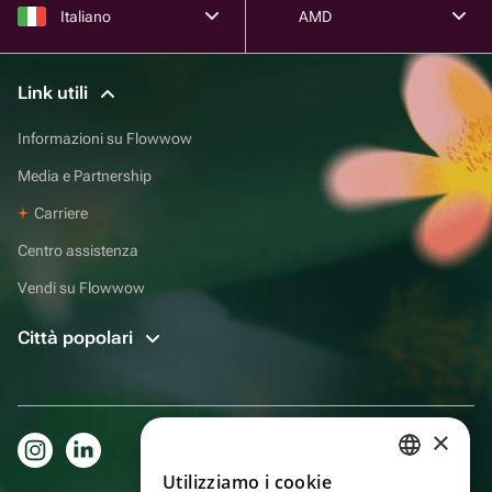
Italiano
AMD
Link utili
Informazioni su Flowwow
Media e Partnership
Carriere
Centro assistenza
Vendi su Flowwow
Città popolari
×
Utilizziamo i cookie
RUSSIAN