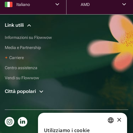
Italiano
AMD
Link utili
Informazioni su Flowwow
Media e Partnership
Carriere
Centro assistenza
Vendi su Flowwow
Città popolari
×
Utilizziamo i cookie
RUSSIAN