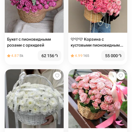
Букет с пионовидными
️️️️️️🩷🩷🩷 Корзина с
розами с орхидеей
кустовыми пионовидными
розами сорта "Silva Pink"
62 156
֏
55 000
֏
4.87
5k
4.99
165
шт