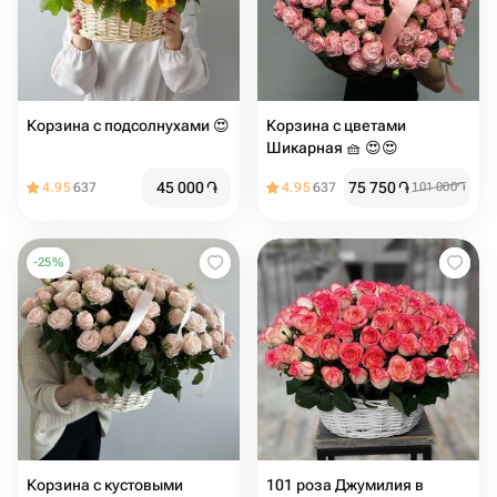
Корзина с подсолнухами 😍
Корзина с цветами
Шикарная 🧺 😍😍
45 000
֏
75 750
֏
4.95
637
4.95
637
101 000
֏
-
25
%
Корзина с кустовыми
101 роза Джумилия в