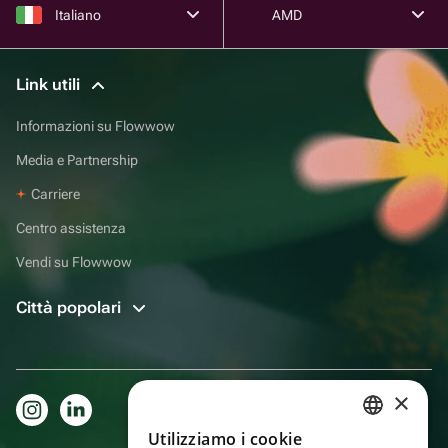
Italiano
AMD
Link utili
Informazioni su Flowwow
Media e Partnership
Carriere
Centro assistenza
Vendi su Flowwow
Città popolari
×
Utilizziamo i cookie
RUSSIAN