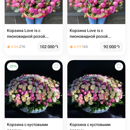
Корзина Love is с
Корзина Love is с
пионовидной розой
пионовидной розой
премиум
премиум
102 000
֏
92 000
֏
4.96
276
4.99
165
-
25
%
Корзина с кустовыми
Корзина с кустовыми