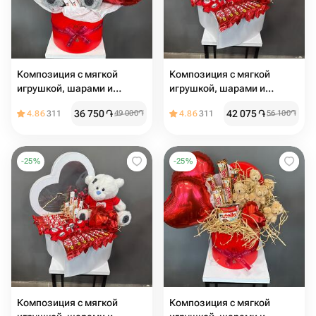
Композиция с мягкой
Композиция с мягкой
игрушкой, шарами и
игрушкой, шарами и
сладостями
сладостями
36 750
֏
42 075
֏
4.86
311
49 000
֏
4.86
311
56 100
֏
-
25
%
-
25
%
Композиция с мягкой
Композиция с мягкой