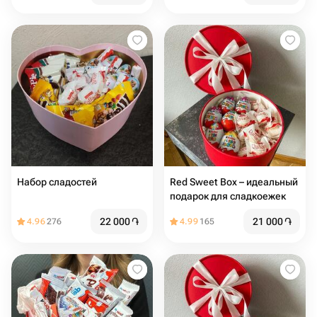
Набор сладостей
Red Sweet Box – идеальный
подарок для сладкоежек
22 000
֏
21 000
֏
4.96
276
4.99
165