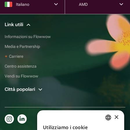
Italiano
AMD
Link utili
Informazioni su Flowwow
Media e Partnership
Carriere
Centro assistenza
Vendi su Flowwow
Città popolari
×
Utilizziamo i cookie
RUSSIAN