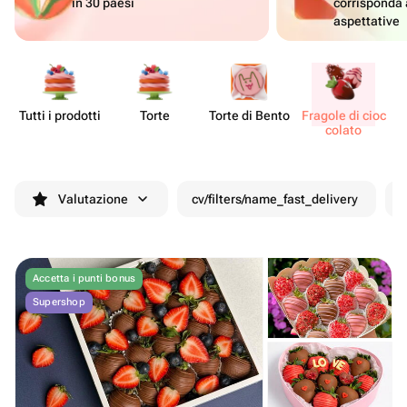
in 30 paesi
corrisponda 
aspettative
Tutti i prodotti
Torte
Torte di Bento
Fragole di cioc​
De
colato
Valutazione
cv/filters/name_fast_delivery
S
Accetta i punti bonus
Supershop