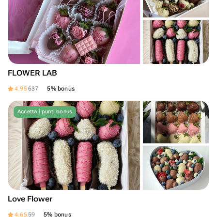
FLOWER LAB
4.95
637
5% bonus
Accetta i punti bonus
Love Flower
4.65
59
5% bonus