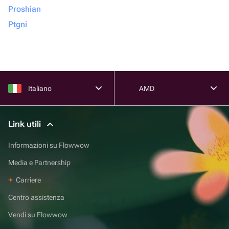
Proshian
Ptgni
Italiano
AMD
Link utili
Informazioni su Flowwow
Media e Partnership
Carriere
Centro assistenza
Vendi su Flowwow