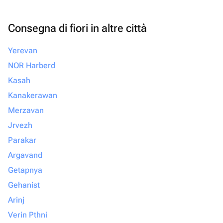
Consegna di fiori in altre città
Yerevan
NOR Harberd
Kasah
Kanakerawan
Merzavan
Jrvezh
Parakar
Argavand
Getapnya
Gehanist
Arinj
Verin Pthni