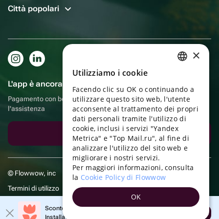
Città popolari
×
Utilizziamo i cookie
RUSSIAN
L'app è ancora più comoda!
Facendo clic su OK o continuando a
ENGLISH
utilizzare questo sito web, l'utente
Pagamento con bonus, autoconsegna, comoda chat con
UKRAINIAN
acconsente al trattamento dei propri
l'assistenza
dati personali tramite l'utilizzo di
PORTUGUESE
cookie, inclusi i servizi "Yandex
Scarica l'app
Metrica" e "Top Mail.ru", al fine di
SPANISH
analizzare l'utilizzo del sito web e
migliorare i nostri servizi.
HUNGARIAN
Per maggiori informazioni, consulta
© Flowwow, inc
ITALIAN
la
Cookie Policy di Flowwow
Termini di utilizzo
FRENCH
OK
Informativa sulla privacy
TURKISH
Sconto 20% sul tuo primo ordine!
Aprire
Installa l'app e ricevi il tuo codice promozionale