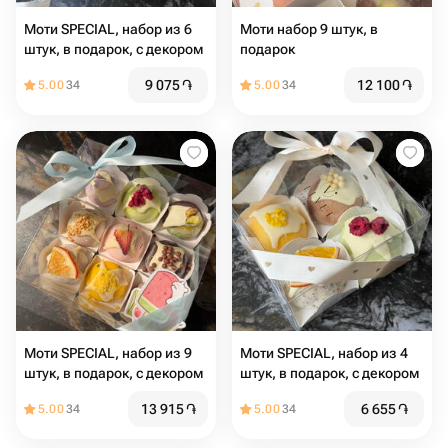
Моти SPECIAL, набор из 6
Моти набор 9 штук, в
штук, в подарок, с декором
подарок
9 075
֏
12 100
֏
5.00
34
5.00
34
Моти SPECIAL, набор из 9
Моти SPECIAL, набор из 4
штук, в подарок, с декором
штук, в подарок, с декором
13 915
֏
6 655
֏
5.00
34
5.00
34