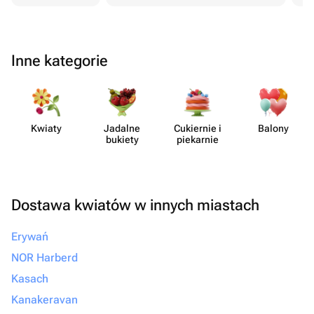
Inne kategorie
Kwiaty
Jadalne
Cukiernie i
Balony
bukiety
piekarnie
Dostawa kwiatów w innych miastach
Erywań
NOR Harberd
Kasach
Kanakeravan