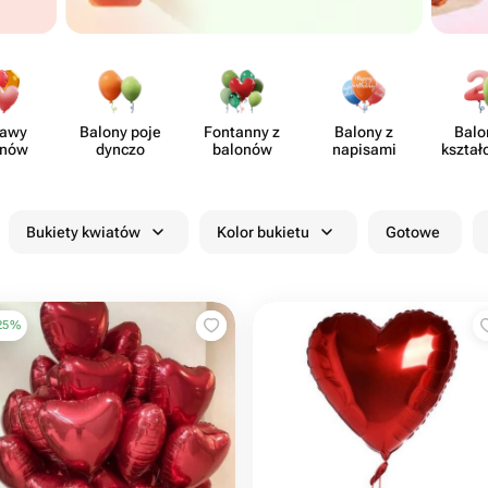
tawy
Balony poje​
Fontanny z
Balony z
Balo
onów
dynczo
balonów
napisami
kształc
Bukiety kwiatów
Kolor bukietu
Gotowe
25
%